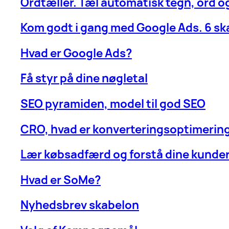
Ordtæller. Tæl automatisk tegn, ord 
Kom godt i gang med Google Ads. 6 sk
Hvad er Google Ads?
Få styr på dine nøgletal
SEO pyramiden, model til god SEO
CRO, hvad er konverteringsoptimerin
Lær købsadfærd og forstå dine kunde
Hvad er SoMe?
Nyhedsbrev skabelon