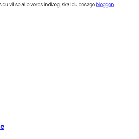
 du vil se alle vores indlæg, skal du besøge
bloggen
.
se