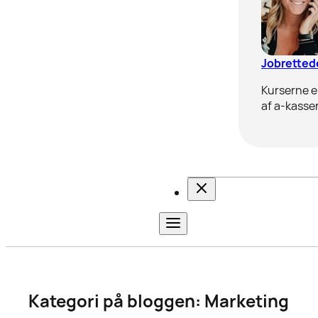
Jobrettede
Kurserne er
af a-kasser
Kategori på bloggen:
Marketing