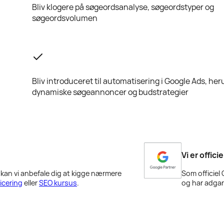
Bliv klogere på søgeordsanalyse, søgeordstyper og
søgeordsvolumen
Bliv introduceret til automatisering i Google Ads, he
dynamiske søgeannoncer og budstrategier
Vi er offic
, kan vi anbefale dig at kigge nærmere
Som officiel
ficering
eller
SEO kursus
.
og har adgan