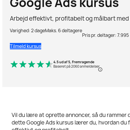
Google Ads kursus
Arbejd effektivt, profitabelt og målbart me
Varighed: 2 dage
Maks. 6 deltagere
Pris pr. deltager: 7.995
Tilmeld kursus
4.5 ud af 5, Fremragende
Baseret på 2060 anmeldelser
Vil du lære at oprette annoncer, så du rammer 
dette Google Ads kursus lærer du, hvordan du f