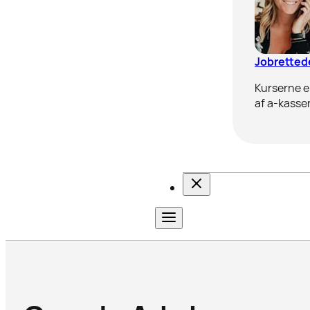
Jobrettede
Kurserne er
af a-kasser