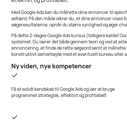
effektivt og profitabelt.
Med Google Ads kan du målrette dine annoncer til specif
adfærd. På den måde sikrer du, at dine annoncer vises til 
søgeresultaterne, opnår du større synlighed og øger chan
På dette 2-dages Google Ads kursus (tidligere kaldet Go
systemet. Du lærer det både gennem teori og ved at arbej
annoncering, at finde de rette søgeord samt at målrette 
konstruktivt samarbejde med et eventuelt bureau eller
Ny viden, nye kompetencer
Få et solidt kendskab til Google Ads og lær at bruge
programmet strategisk, effektivt og profitabelt