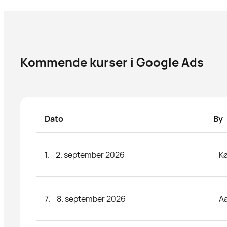
Kommende kurser i Google Ads
Dato
By
1. - 2. september 2026
K
7. - 8. september 2026
A