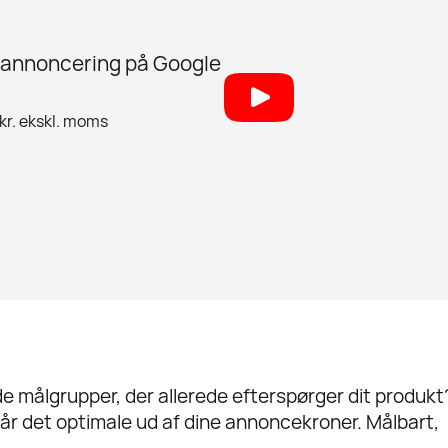
d annoncering på Google
 kr. ekskl. moms
de målgrupper, der allerede efterspørger dit produkt
år det optimale ud af dine annoncekroner. Målbart,