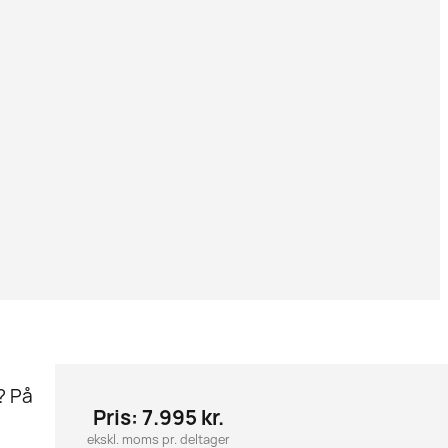
? På
Pris: 7.995 kr.
ekskl. moms pr. deltager