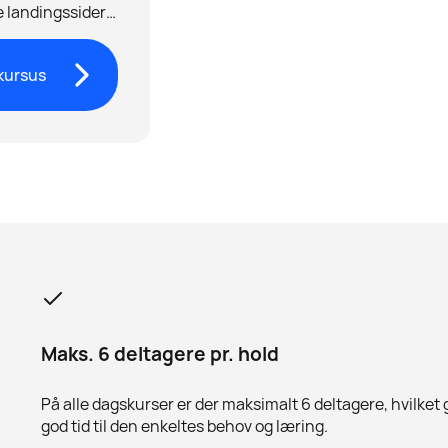
te landingssider,
t mere.
kursus
Maks. 6 deltagere pr. hold
På alle dagskurser er der maksimalt 6 deltagere, hvilket 
god tid til den enkeltes behov og læring.