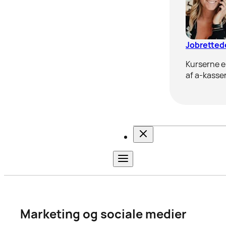
Jobrettede
Kurserne er
af a-kasser
Marketing og sociale medier