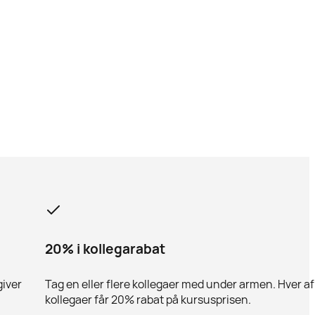
20% i kollegarabat
giver
Tag en eller flere kollegaer med under armen. Hver af
kollegaer får 20% rabat på kursusprisen.