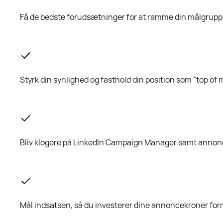
Få de bedste forudsætninger for at ramme din målgrup
Styrk din synlighed og fasthold din position som ”top of 
Bliv klogere på LinkedIn Campaign Manager samt annon
Mål indsatsen, så du investerer dine annoncekroner forn