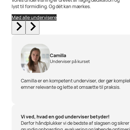
lyst til formidling. Og dét kan mærkes.
Mød alle undervisere
Camilla
Underviser på kurset
Camilla er en kompetent underviser, der gør komple
emner relevante og lette at omsætte til praksis.
Vi ved, hvad en god underviser betyder!
Derfor håndplukker vi de bedste af slagsen og sikrer
grundig onboarding, evaluering og løbende optimer