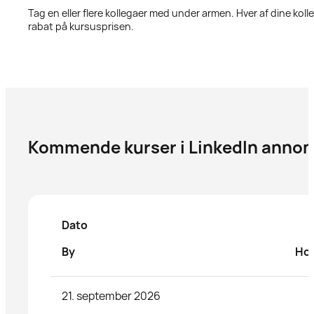
Tag en eller flere kollegaer med under armen. Hver af dine koll
rabat på kursusprisen.
Kommende kurser i LinkedIn annon
Dato
By
Hol
21. september 2026