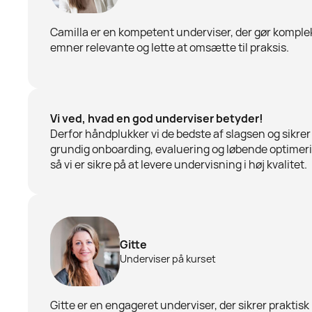
Camilla er en kompetent underviser, der gør komple
emner relevante og lette at omsætte til praksis.
Vi ved, hvad en god underviser betyder!
Derfor håndplukker vi de bedste af slagsen og sikrer
grundig onboarding, evaluering og løbende optimer
så vi er sikre på at levere undervisning i høj kvalitet.
Gitte
Underviser på kurset
Gitte er en engageret underviser, der sikrer praktisk