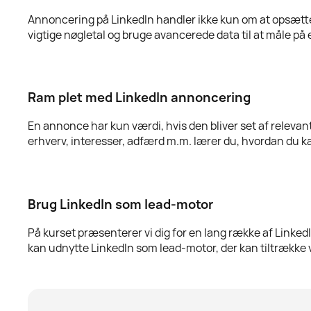
Annoncering på LinkedIn handler ikke kun om at opsætte
vigtige nøgletal og bruge avancerede data til at måle på 
Ram plet med LinkedIn annoncering
En annonce har kun værdi, hvis den bliver set af relevant
erhverv, interesser, adfærd m.m. lærer du, hvordan du ka
Brug LinkedIn som lead-motor
På kurset præsenterer vi dig for en lang række af Linke
kan udnytte LinkedIn som lead-motor, der kan tiltrække 