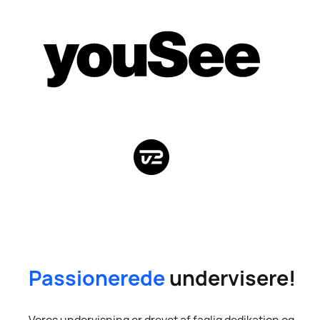
Passionerede
undervisere!
Vores undervisning er drevet af faglig dedikation og