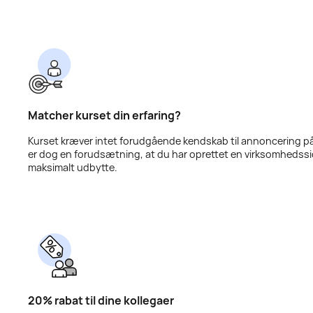
Matcher kurset din erfaring?
Kurset kræver intet forudgående kendskab til annoncering på
er dog en forudsætning, at du har oprettet en virksomhedssid
maksimalt udbytte.
20% rabat til dine kollegaer