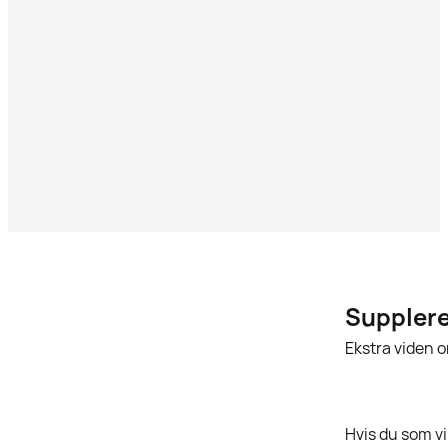
Supplere
Ekstra viden o
Hvis du som v