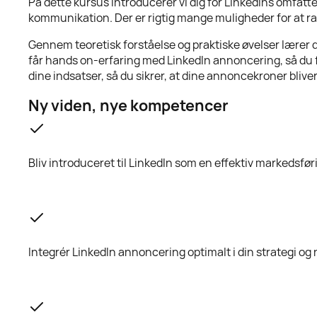
På dette kursus introducerer vi dig for LinkedIns omfa
kommunikation. Der er rigtig mange muligheder for at 
Gennem teoretisk forståelse og praktiske øvelser lærer
får hands on-erfaring med LinkedIn annoncering, så du f
dine indsatser, så du sikrer, at dine annoncekroner bliver
Ny viden, nye kompetencer
Bliv introduceret til LinkedIn som en effektiv markedsf
Integrér LinkedIn annoncering optimalt i din strategi o