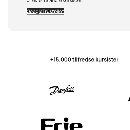
direkte fra andre kursister.
Google
Trustpilot
+15.000 tilfredse kursister