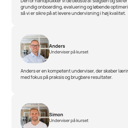
Derfor håndplukker vi de bedste af slagsen og sikrer
grundig onboarding, evaluering og løbende optimer
så vi er sikre på at levere undervisning i høj kvalitet.
Anders
Underviser på kurset
Anders er en kompetent underviser, der skaber læri
med fokus på praksis og brugbare resultater.
Simon
Underviser på kurset