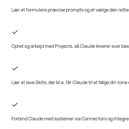
Lær at formulere præcise prompts og at vælge den rette
Opret og arbejd med Projects, så Claude leverer svar b
Lær at lave Skills, der bl.a. får Claude til at følge din to
Forbind Claude med systemer via Connectors og integrer