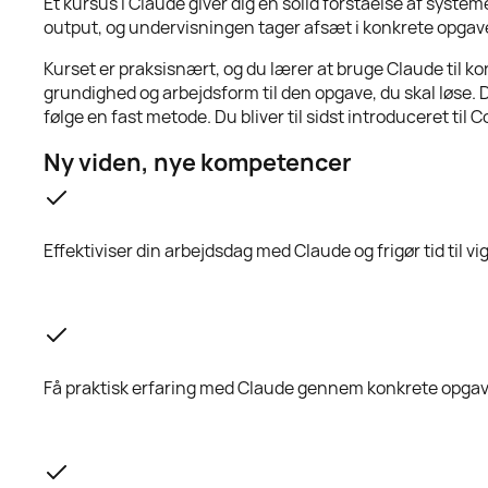
Et kursus i Claude giver dig en solid forståelse af syste
output, og undervisningen tager afsæt i konkrete opgaver,
Kurset er praksisnært, og du lærer at bruge Claude til k
grundighed og arbejdsform til den opgave, du skal løse. 
følge en fast metode. Du bliver til sidst introduceret til
Ny viden, nye kompetencer
Effektiviser din arbejdsdag med Claude og frigør tid til v
Få praktisk erfaring med Claude gennem konkrete opgav