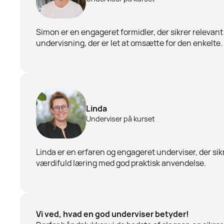
Simon er en engageret formidler, der sikrer relevant
undervisning, der er let at omsætte for den enkelte.
Linda
Underviser på kurset
Linda er en erfaren og engageret underviser, der sik
værdifuld læring med god praktisk anvendelse.
Vi ved, hvad en god underviser betyder!