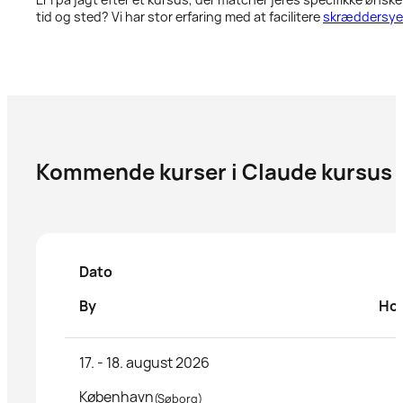
tid og sted? Vi har stor erfaring med at facilitere
skræddersye
Kommende kurser i Claude kursus
Dato
By
Hol
17. - 18. august 2026
København
(Søborg)