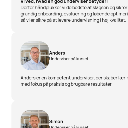
Vi ved, hvad en god underviser betyder!
Derfor håndplukker vi de bedste af slagsen og sikrer
grundig onboarding, evaluering og løbende optimer
så vi er sikre på at levere undervisning i høj kvalitet.
Anders
Underviser på kurset
Anders er en kompetent underviser, der skaber læri
med fokus på praksis og brugbare resultater.
Simon
Underviser på kurset