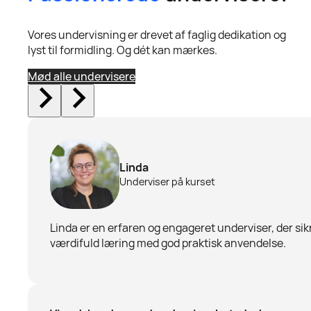
Vores undervisning er drevet af faglig dedikation og
lyst til formidling. Og dét kan mærkes.
Mød alle undervisere
Linda
Underviser på kurset
Linda er en erfaren og engageret underviser, der sik
værdifuld læring med god praktisk anvendelse.