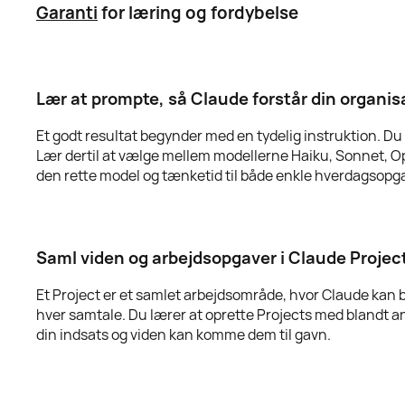
Garanti
for læring og fordybelse
Lær at prompte, så Claude forstår din organis
Et godt resultat begynder med en tydelig instruktion. Du 
Lær dertil at vælge mellem modellerne Haiku, Sonnet, Opus
den rette model og tænketid til både enkle hverdagsop
Saml viden og arbejdsopgaver i Claude Projec
Et Project er et samlet arbejdsområde, hvor Claude kan b
hver samtale. Du lærer at oprette Projects med blandt a
din indsats og viden kan komme dem til gavn.