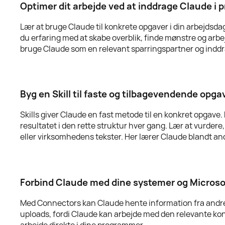
Optimer dit arbejde ved at inddrage Claude i 
Lær at bruge Claude til konkrete opgaver i din arbejdsd
du erfaring med at skabe overblik, finde mønstre og arbe
bruge Claude som en relevant sparringspartner og inddra
Byg en Skill til faste og tilbagevendende opga
Skills giver Claude en fast metode til en konkret opgave
resultatet i den rette struktur hver gang. Lær at vurdere, 
eller virksomhedens tekster. Her lærer Claude blandt ande
Forbind Claude med dine systemer og Microso
Med Connectors kan Claude hente information fra andre 
uploads, fordi Claude kan arbejde med den relevante kont
arbejde direkte i dine programmer.