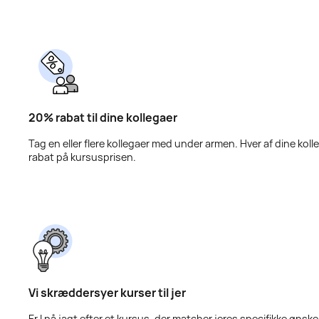
20% rabat til dine kollegaer
Tag en eller flere kollegaer med under armen. Hver af dine koll
rabat på kursusprisen.
Vi skræddersyer kurser til jer
Er I på jagt efter et kursus, der matcher jeres specifikke ønsker