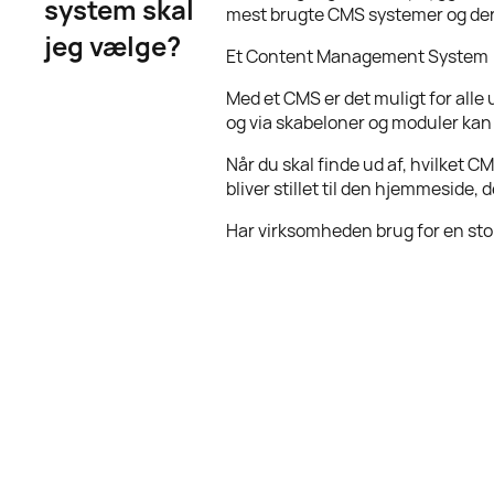
system skal
mest brugte CMS systemer og deres
jeg vælge?
Et Content Management System (C
Med et CMS er det muligt for all
og via skabeloner og moduler kan
Når du skal finde ud af, hvilket CM
bliver stillet til den hjemmeside
Har virksomheden brug for en sto