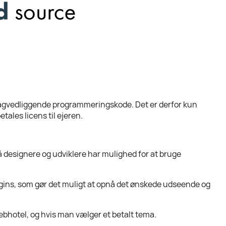
bagvedliggende programmeringskode. Det er derfor kun
tales licens til ejeren.
 designere og udviklere har mulighed for at bruge
ugins, som gør det muligt at opnå det ønskede udseende og
ebhotel, og hvis man vælger et betalt tema.