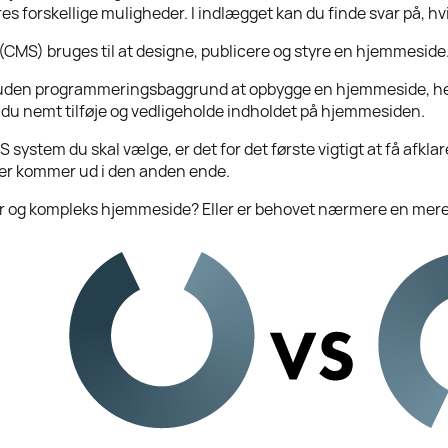
 forskellige muligheder. I indlægget kan du finde svar på, h
MS) bruges til at designe, publicere og styre en hjemmeside
e uden programmeringsbaggrund at opbygge en hjemmeside, hel
 du nemt tilføje og vedligeholde indholdet på hjemmesiden.
S system du skal vælge, er det for det første vigtigt at få afkla
, der kommer ud i den anden ende.
r og kompleks hjemmeside? Eller er behovet nærmere en mere s