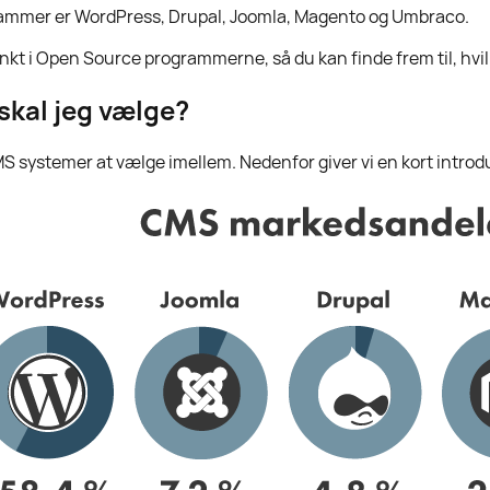
ammer er WordPress, Drupal, Joomla, Magento og Umbraco.
unkt i Open Source programmerne, så du kan finde frem til, hv
skal jeg vælge?
MS systemer at vælge imellem. Nedenfor giver vi en kort introdu