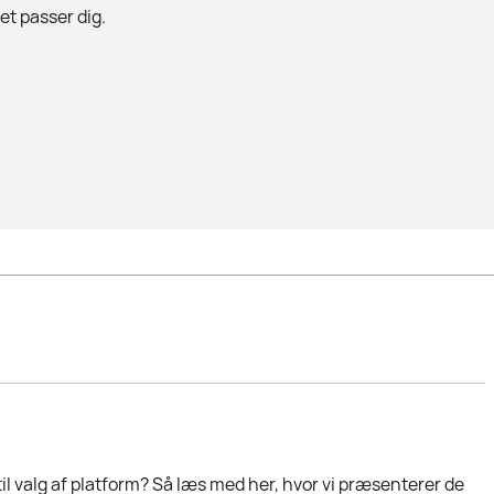
det passer dig.
til valg af platform? Så læs med her, hvor vi præsenterer de