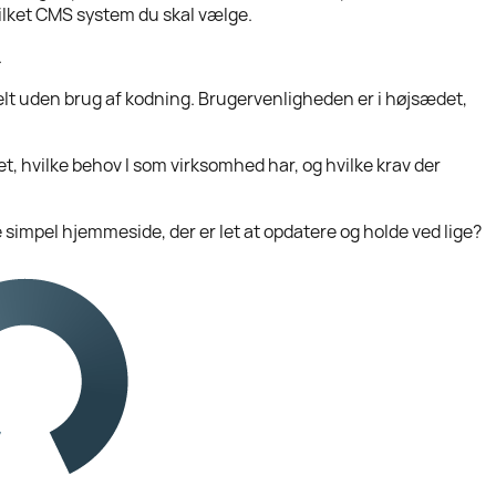
vilket CMS system du skal vælge.
.
t uden brug af kodning. Brugervenligheden er i højsædet,
ret, hvilke behov I som virksomhed har, og hvilke krav der
impel hjemmeside, der er let at opdatere og holde ved lige?