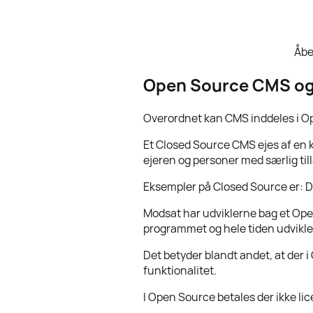
Åbe
Open Source CMS og
Overordnet kan CMS inddeles i O
Et Closed Source CMS ejes af en 
ejeren og personer med særlig till
Eksempler på Closed Source er: 
Modsat har udviklerne bag et Ope
programmet og hele tiden udvikle 
Det betyder blandt andet, at der
funktionalitet.
I Open Source betales der ikke li