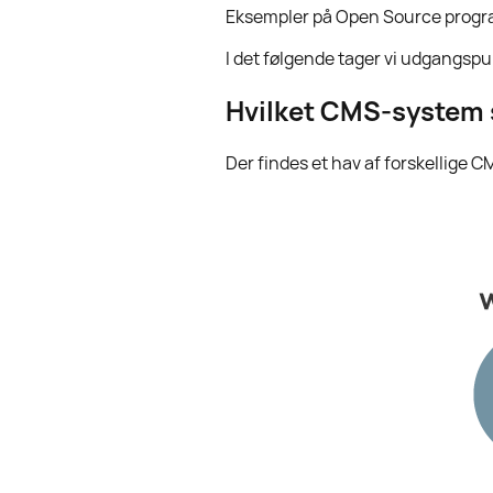
Eksempler på Open Source progr
I det følgende tager vi udgangsp
Hvilket CMS-system 
Der findes et hav af forskellige C