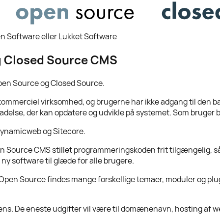
n Software eller Lukket Software
 Closed Source CMS
pen Source og Closed Source.
kommerciel virksomhed, og brugerne har ikke adgang til den 
adelse, der kan opdatere og udvikle på systemet. Som bruger be
Dynamicweb og Sitecore.
n Source CMS stillet programmeringskoden frit tilgængelig, så
ny software til glæde for alle brugere.
 i Open Source findes mange forskellige temaer, moduler og pl
cens. De eneste udgifter vil være til domænenavn, hosting af w