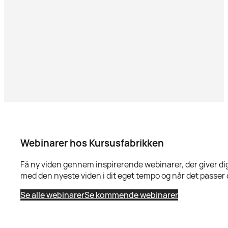
Webinarer hos Kursusfabrikken
Få ny viden gennem inspirerende webinarer, der giver dig 
med den nyeste viden i dit eget tempo og når det passer 
Se alle webinarer
Se kommende webinarer