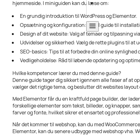
hjemmeside. I miniguiden kan du læse om:
En grundig introduktion til WordPress og Elementor.
Opsætning og konfiguration: Enkel guide til installat
Design af dit website: Valg af temaer og tilpasning vi
Udvidelser og sikkerhed: Vælg de rette plugins til at
SEO-basics: Tips til at forbedre din online synlighe
Vedligeholdelse: Råd til løbende opdatering og optimer
Hvilke kompetencer lærer du med denne guide?
Denne guide tager dig sikkert igennem alle faser af at 
vælger det rigtige tema, og beslutter dit websites layout 
Med Elementor får du en kraftfuld page builder, der lade
forskellige elementer som tekst, billeder, og knapper, sa
farver og fonte, hvilket sikrer et ensartet og professio
Når det kommer til webshop, kan du med WooCommerce s
Elementor, kan du senere udbygge med webshop vha.