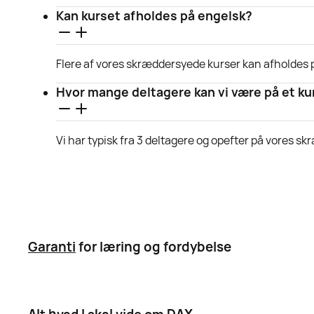
Kan kurset afholdes på engelsk?
Flere af vores skræddersyede kurser kan afholdes 
Hvor mange deltagere kan vi være på et k
Vi har typisk fra 3 deltagere og opefter på vores 
Garanti
for læring og fordybelse
Alt hvad I skal vide om DAX