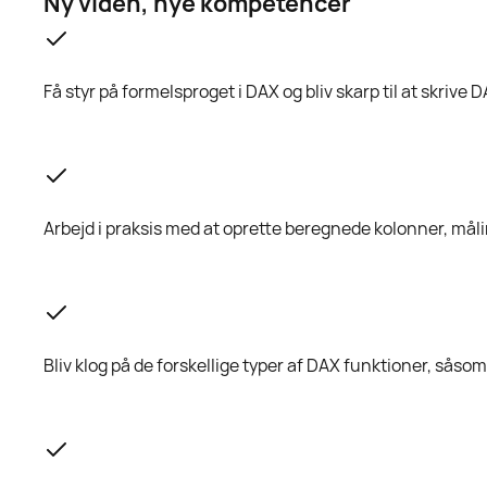
Ny viden, nye kompetencer
Få styr på formelsproget i DAX og bliv skarp til at skrive 
Arbejd i praksis med at oprette beregnede kolonner, mål
Bliv klog på de forskellige typer af DAX funktioner, såso