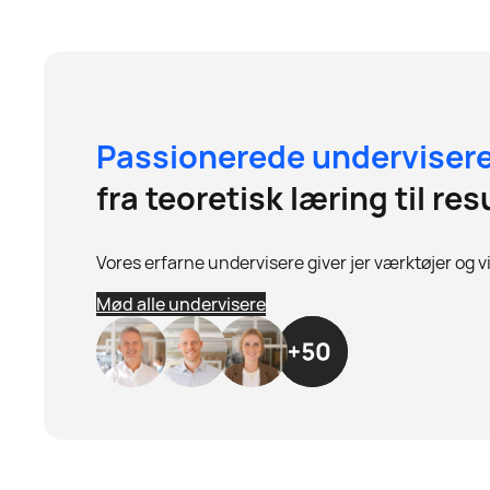
Passionerede underviser
fra teoretisk læring til res
Vores erfarne undervisere giver jer værktøjer og 
Mød alle undervisere