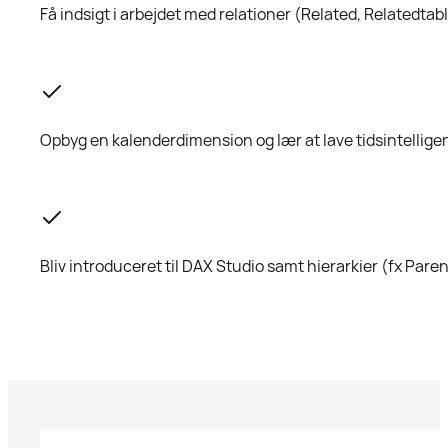
Få indsigt i arbejdet med relationer (Related, Relatedtabl
Opbyg en kalenderdimension og lær at lave tidsintellig
Bliv introduceret til DAX Studio samt hierarkier (fx Pare