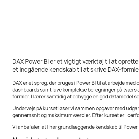
DAX Power BI er et vigtigt værktøj til at oprett
et indgående kendskab til at skrive DAX-formle
DAX er et sprog, der bruges i Power BI til at arbejde me
dashboards samt lave komplekse beregninger på tværs af 
formler. I lærer samtidig at opbygge en god datamodel so
Undervejs på kurset løser vi sammen opgaver med udgangsp
gennemsnit og maksimumværdier. Efter kurset er I derfor
Vi anbefaler, at I har grundlæggende kendskab til Power