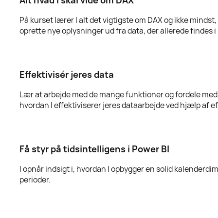
På kurset lærer I alt det vigtigste om DAX og ikke mindst
oprette nye oplysninger ud fra data, der allerede findes 
Effektivisér jeres data
Lær at arbejde med de mange funktioner og fordele med D
hvordan I effektiviserer jeres dataarbejde ved hjælp af e
Få styr på tidsintelligens i Power BI
I opnår indsigt i, hvordan I opbygger en solid kalenderdi
perioder.