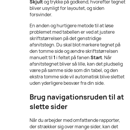
Skjult
og trykke på godkend, hvorefter tegnet
bliver usynligt for layoutet, og siden
forsvinder.
En anden og hurtigere metode til at løse
problemet med tabellen er ved at justere
skriftstørrelsen på det genstridige
afsnitstegn. Du skal blot markere tegnet på
den tomme side og ændre skriftstørrelsen
manuelt til
1
i feltet på fanen
Start
. Når
afsnitstegnet bliver så lille, kan det pludselig
være på samme side som din tabel, og den
ekstra tomme side vil automatisk blive slettet
uden yderligere besvær fra din side.
Brug navigationsruden til at
slette sider
Når du arbejder med omfattende rapporter,
der strækker sig over mange sider, kan det