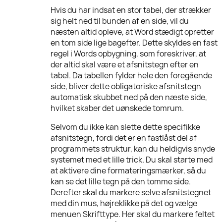
Hvis du har indsat en stor tabel, der strækker
sig helt ned til bunden af en side, vil du
næsten altid opleve, at Word stædigt opretter
en tom side lige bagefter. Dette skyldes en fast
regel i Words opbygning, som foreskriver, at
der altid skal være et afsnitstegn efter en
tabel. Da tabellen fylder hele den foregående
side, bliver dette obligatoriske afsnitstegn
automatisk skubbet ned på den næste side,
hvilket skaber det uønskede tomrum.
Selvom du ikke kan slette dette specifikke
afsnitstegn, fordi det er en fastlåst del af
programmets struktur, kan du heldigvis snyde
systemet med et lille trick. Du skal starte med
at aktivere dine formateringsmærker, så du
kan se det lille tegn på den tomme side.
Derefter skal du markere selve afsnitstegnet
med din mus, højreklikke på det og vælge
menuen Skrifttype. Her skal du markere feltet