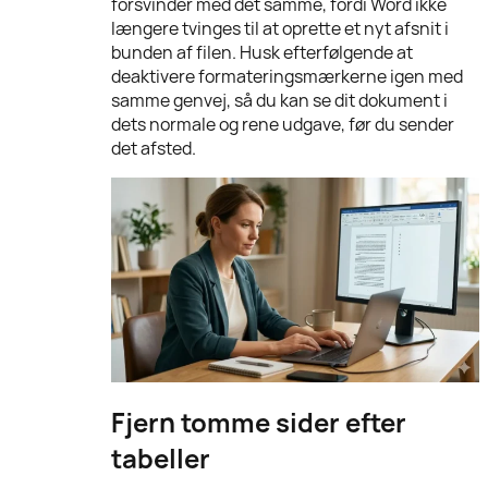
forsvinder med det samme, fordi Word ikke
længere tvinges til at oprette et nyt afsnit i
bunden af filen. Husk efterfølgende at
deaktivere formateringsmærkerne igen med
samme genvej, så du kan se dit dokument i
dets normale og rene udgave, før du sender
det afsted.
Fjern tomme sider efter
tabeller