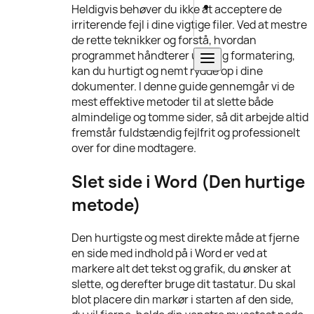
Heldigvis behøver du ikke at acceptere de
irriterende fejl i dine vigtige filer. Ved at mestre
de rette teknikker og forstå, hvordan
programmet håndterer usynlig formatering,
kan du hurtigt og nemt rydde op i dine
dokumenter. I denne guide gennemgår vi de
mest effektive metoder til at slette både
almindelige og tomme sider, så dit arbejde altid
fremstår fuldstændig fejlfrit og professionelt
over for dine modtagere.
Slet side i Word (Den hurtige
metode)
Den hurtigste og mest direkte måde at fjerne
en side med indhold på i Word er ved at
markere alt det tekst og grafik, du ønsker at
slette, og derefter bruge dit tastatur. Du skal
blot placere din markør i starten af den side,