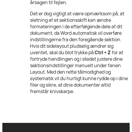
årsagen til fejlen.
Det er dog vigtigt at være opmærksom på, at
sletning af et sektionsskift kan ændre
formateringen i de efterfølgende dele af dit
dokument, da Word automatisk vil overføre
indstillingerne fra den foregående sektion.
Hvis dit sidelayout pludselig ændrer sig
uventet, skal du blot trykke på
Ctrl + Z
for at
fortryde handlingen og i stedet justere dine
sektionsindstillinger manuelt under fanen
Layout. Med den rette tålmodighed og
systematik vil du hurtigt kunne rydde op i dine
filer og sikre, at dine dokumenter altid
fremstår knivskarpe.