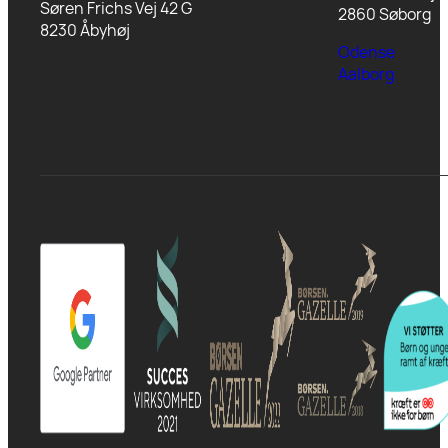
Søren Frichs Vej 42 G
2860 Søborg
8230 Åbyhøj
Odense
Aalborg