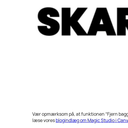
Vær opmærksom på, at funktionen “Fjern baggr
læse vores
blogindlæg om Magic Studio i Canv