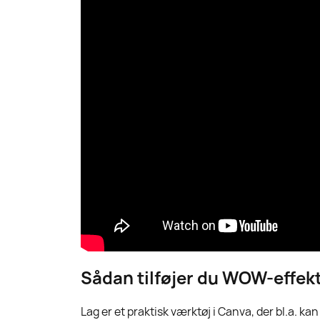
Sådan tilføjer du WOW-effekt
Lag er et praktisk værktøj i Canva, der bl.a. k