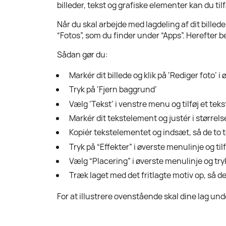
billeder, tekst og grafiske elementer kan du ti
Når du skal arbejde med lagdeling af dit billed
“Fotos”, som du finder under “Apps”. Herefter b
Sådan gør du:
Markér dit billede og klik på ‘Rediger foto’ i
Tryk på ‘Fjern baggrund’
Vælg ‘Tekst’ i venstre menu og tilføj et te
Markér dit tekstelement og justér i størrels
Kopiér tekstelementet og indsæt, så de to 
Tryk på “Effekter” i øverste menulinje og til
Vælg “Placering” i øverste menulinje og try
Træk laget med det fritlagte motiv op, så d
For at illustrere ovenstående skal dine lag und