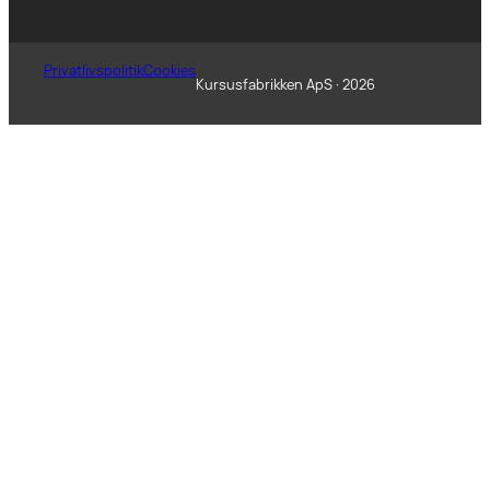
Privatlivspolitik
Cookies
Kursusfabrikken ApS · 2026