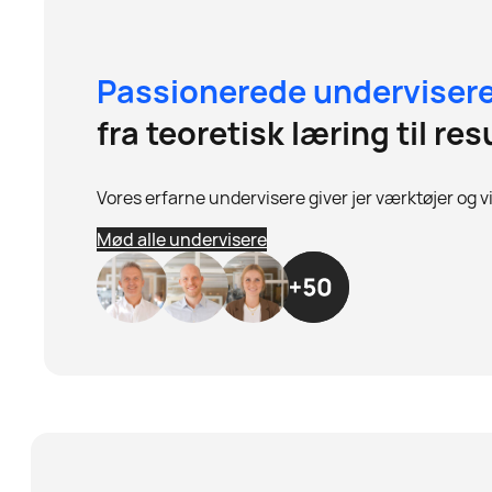
Passionerede underviser
fra teoretisk læring til res
Vores erfarne undervisere giver jer værktøjer og 
Mød alle undervisere