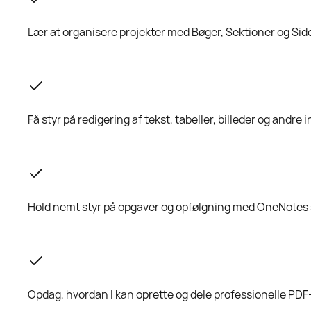
Lær at organisere projekter med Bøger, Sektioner og Sid
Få styr på redigering af tekst, tabeller, billeder og andr
Hold nemt styr på opgaver og opfølgning med OneNotes
Opdag, hvordan I kan oprette og dele professionelle PDF-