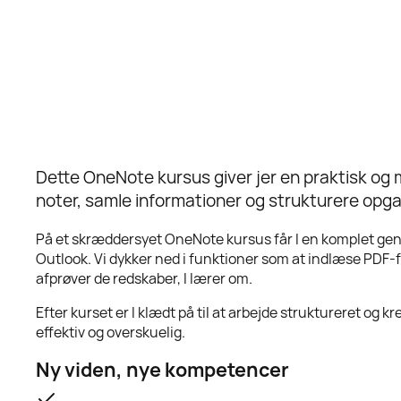
Dette OneNote kursus giver jer en praktisk og m
noter, samle informationer og strukturere opgav
På et skræddersyet OneNote kursus får I en komplet ge
Outlook. Vi dykker ned i funktioner som at indlæse PDF-fil
afprøver de redskaber, I lærer om.
Efter kurset er I klædt på til at arbejde struktureret og
effektiv og overskuelig.
Ny viden, nye kompetencer