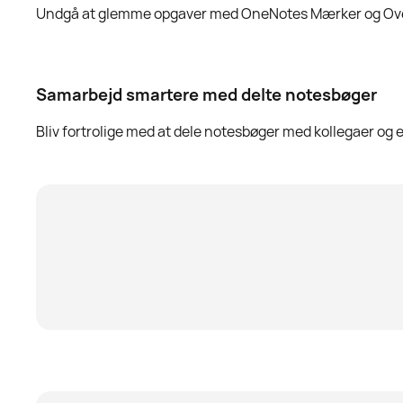
Undgå at glemme opgaver med OneNotes Mærker og Oversigt
Samarbejd smartere med delte notesbøger
Bliv fortrolige med at dele notesbøger med kollegaer og