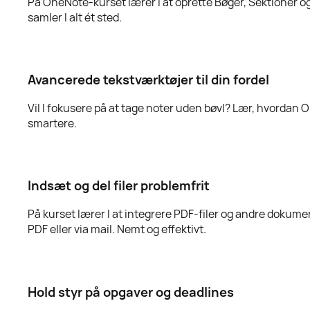
På OneNote-kurset lærer I at oprette Bøger, Sektioner og 
samler I alt ét sted.
Avancerede tekstværktøjer til din fordel
Vil I fokusere på at tage noter uden bøvl? Lær, hvordan On
smartere.
Indsæt og del filer problemfrit
På kurset lærer I at integrere PDF-filer og andre dokumen
PDF eller via mail. Nemt og effektivt.
Hold styr på opgaver og deadlines