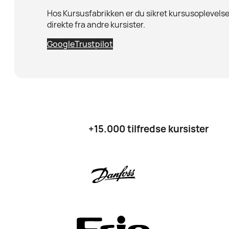
Hos Kursusfabrikken er du sikret kursusoplevelser
direkte fra andre kursister.
Google
Trustpilot
+15.000 tilfredse kursister