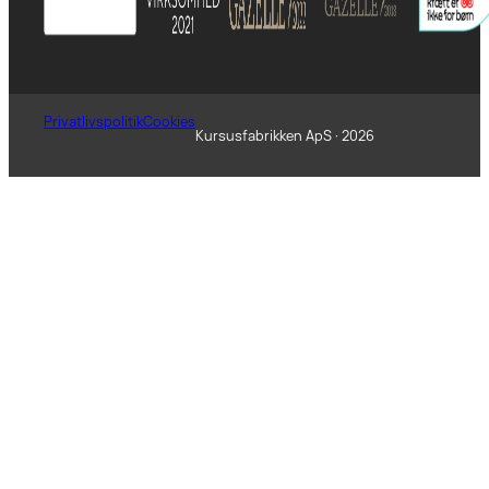
Privatlivspolitik
Cookies
Kursusfabrikken ApS · 2026