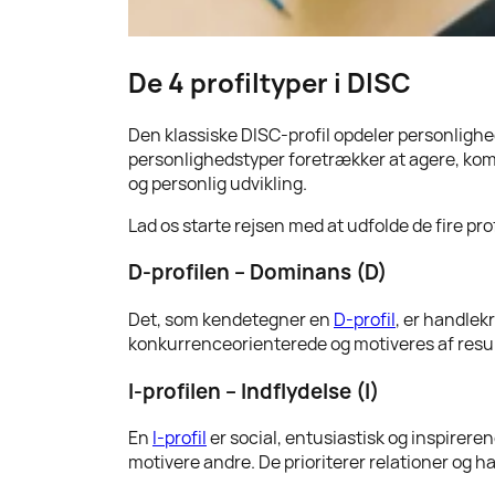
De 4 profiltyper i DISC
Den klassiske DISC-profil opdeler personlighed
personlighedstyper foretrækker at agere, komm
og personlig udvikling.
Lad os starte rejsen med at udfolde de fire pro
D-profilen – Dominans (D)
Det, som kendetegner en
D-profil
, er handlek
konkurrenceorienterede og motiveres af resul
I-profilen – Indflydelse (I)
En
I-profil
er social, entusiastisk og inspirere
motivere andre. De prioriterer relationer og h