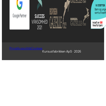
Privatlivspolitik
Cookies
Kursusfabrikken ApS · 2026