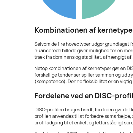
Kombinationen af kernetype
Selvom de fire hovedtyper udgør grundlaget for 
nuancerede billede giver mulighed for en me
træk fra dominans og stabilitet, afhængigt af
Netop kombinationen af kernetyper gør en DI
forskellige tendenser spiller sammen og udtryk
(kompetence). Denne fleksibilitet er en vigtig 
Fordelene ved en DISC-profi
DISC-profilen bruges bredt, fordi den gør det
profilen anvendes til at forbedre samarbejde, 
profil adgang til et enkelt og letforståeligt sp