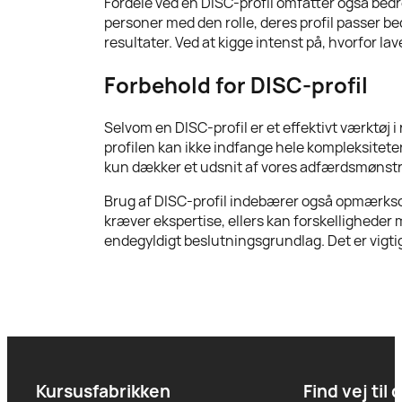
Fordele ved en DISC-profil omfatter også bedr
personer med den rolle, deres profil passer b
resultater. Ved at kigge intenst på, hvorfor lav
Forbehold for DISC-profil
Selvom en DISC-profil er et effektivt værktø
profilen kan ikke indfange hele kompleksiteten
kun dækker et udsnit af vores adfærdsmønstre.
Brug af DISC-profil indebærer også opmærksomh
kræver ekspertise, ellers kan forskelligheder 
endegyldigt beslutningsgrundlag. Det er vigtig
Kursusfabrikken
Find vej til 