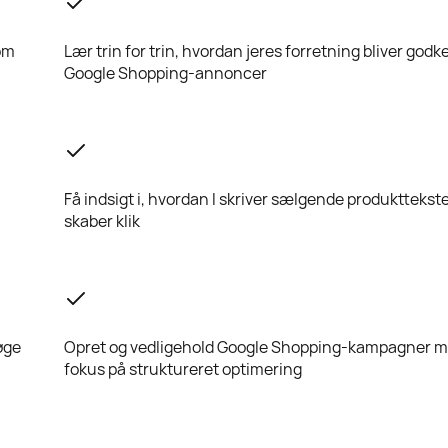
som
Lær trin for trin, hvordan jeres forretning bliver godke
Google Shopping-annoncer
Få indsigt i, hvordan I skriver sælgende produkttekste
skaber klik
øge
Opret og vedligehold Google Shopping-kampagner 
fokus på struktureret optimering