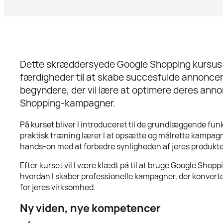
Dette skræddersyede Google Shopping kursus g
færdigheder til at skabe succesfulde annoncer 
begyndere, der vil lære at optimere deres ann
Shopping-kampagner.
På kurset bliver I introduceret til de grundlæggende f
praktisk træning lærer I at opsætte og målrette kampagner,
hands-on med at forbedre synligheden af jeres produkter 
Efter kurset vil I være klædt på til at bruge Google Shoppi
hvordan I skaber professionelle kampagner, der konverter
for jeres virksomhed.
Ny viden, nye kompetencer