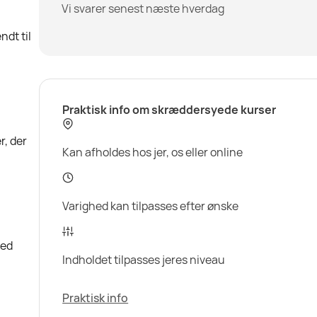
Vi svarer senest næste hverdag
ndt til
Praktisk info om skræddersyede kurser
r, der
Kan afholdes hos jer, os eller online
Varighed kan tilpasses efter ønske
med
Indholdet tilpasses jeres niveau
Praktisk info