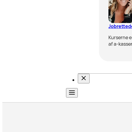
Jobrettede
Kurserne er
af a-kasser