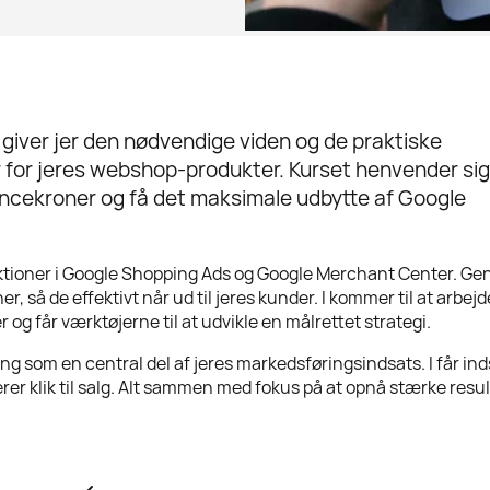
iver jer den nødvendige viden og de praktiske
for jeres webshop-produkter. Kurset henvender sig 
oncekroner og få det maksimale udbytte af Google
unktioner i Google Shopping Ads og Google Merchant Center. G
 så de effektivt når ud til jeres kunder. I kommer til at arbejd
og får værktøjerne til at udvikle en målrettet strategi.
ng som en central del af jeres markedsføringsindsats. I får inds
er klik til salg. Alt sammen med fokus på at opnå stærke resul