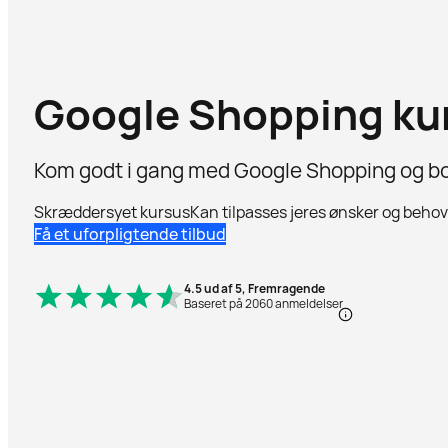
Google Shopping ku
Kom godt i gang med Google Shopping og b
Skræddersyet kursus
Kan tilpasses jeres ønsker og behov
Få et uforpligtende tilbud
4.5 ud af 5, Fremragende
Baseret på 2060 anmeldelser