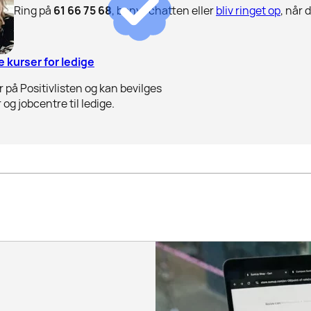
Ring på
61 66 75 68
, benyt chatten eller
bliv ringet op
, når 
 kurser for ledige
 på Positivlisten og kan bevilges
 og jobcentre til ledige.