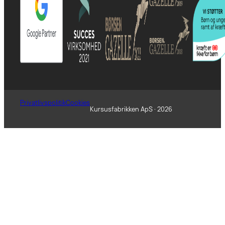
Privatlivspolitik
Cookies
Kursusfabrikken ApS · 2026