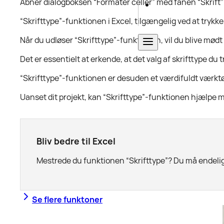
Åbner dialogboksen “Formater celler” med fanen “Skrift” v
“Skrifttype”-funktionen i Excel, tilgængelig ved at trykk
Når du udløser “Skrifttype”-funktionen, vil du blive mødt 
Det er essentielt at erkende, at det valg af skrifttype d
“Skrifttype”-funktionen er desuden et værdifuldt værktøj 
Uanset dit projekt, kan “Skrifttype”-funktionen hjælpe m
Bliv bedre til Excel
Mestrede du funktionen “Skrifttype”? Du må endelig 
Se flere funktoner