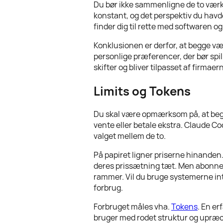
Du bør ikke sammenligne de to værkt
konstant, og det perspektiv du havd
finder dig til rette med softwaren og
Konklusionen er derfor, at begge vær
personlige præferencer, der bør spil
skifter og bliver tilpasset af firmaern
Limits og Tokens
Du skal være opmærksom på, at beg
vente eller betale ekstra. Claude Co
valget mellem de to.
På papiret ligner priserne hinanden
deres prissætning tæt. Men abonneme
rammer. Vil du bruge systemerne inte
forbrug.
Forbruget måles vha.
Tokens
. En er
bruger med rodet struktur og upræc