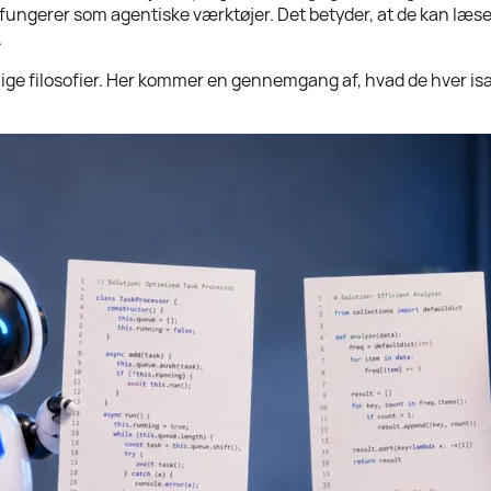
 fungerer som agentiske værktøjer. Det betyder, at de kan læse 
.
lige filosofier. Her kommer en gennemgang af, hvad de hver især