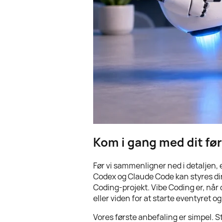
Kom i gang med dit før
Før vi sammenligner ned i detaljen, 
Codex og Claude Code kan styres direk
Coding-projekt. Vibe Coding er, når
eller viden for at starte eventyret o
Vores første anbefaling er simpel. 