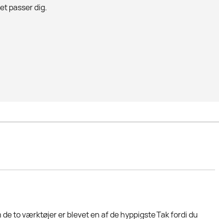
det passer dig.
de to værktøjer er blevet en af de hyppigste
Tak fordi du