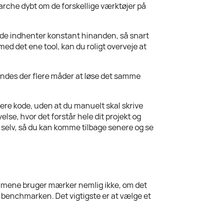
arche dybt om de forskellige værktøjer på
 de indhenter konstant hinanden, så snart
med det ene tool, kan du roligt overveje at
 findes der flere måder at løse det samme
ere kode, uden at du manuelt skal skrive
se, hvor det forstår hele dit projekt og
 selv, så du kan komme tilbage senere og se
almene bruger mærker nemlig ikke, om det
r benchmarken. Det vigtigste er at vælge et