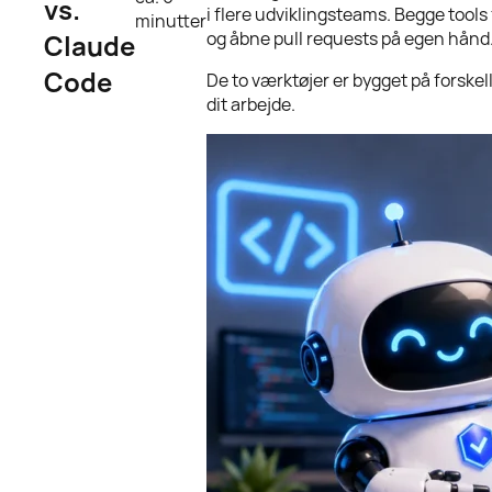
vs.
i flere udviklingsteams. Begge tools
minutter
og åbne pull requests på egen hånd
Claude
Code
De to værktøjer er bygget på forskel
dit arbejde.