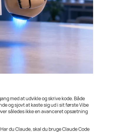
 gang med at udvikle og skrive kode. Både
e og sjovt at kaste sig ud i sit første Vibe
ehøver således ikke en avanceret opsætning
s. Har du Claude, skal du bruge Claude Code