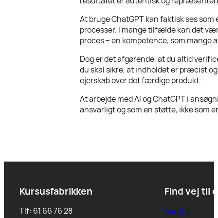
resultatet er autentisk og repræsenter
At bruge ChatGPT kan faktisk ses som en 
processer. I mange tilfælde kan det være
proces – en kompetence, som mange ar
Dog er det afgørende, at du altid verifi
du skal sikre, at indholdet er præcist o
ejerskab over det færdige produkt.
At arbejde med AI og ChatGPT i ansøgnin
ansvarligt og som en støtte, ikke som en
Kursusfabrikken
Find vej til 
Tlf: 61 66 76 28
Aarhus