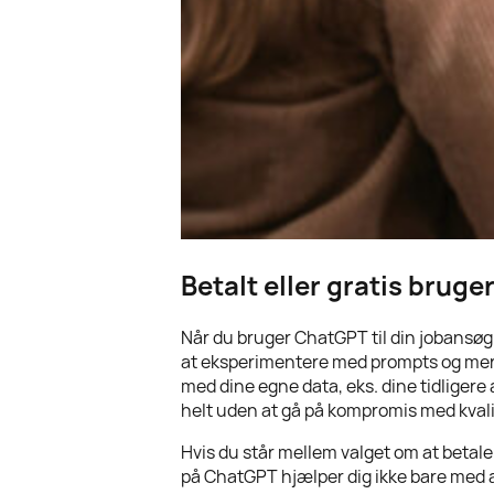
Betalt eller gratis bruge
Når du bruger ChatGPT til din jobansøgni
at eksperimentere med prompts og mere
med dine egne data, eks. dine tidliger
helt uden at gå på kompromis med kval
Hvis du står mellem valget om at betale
på ChatGPT hjælper dig ikke bare med a