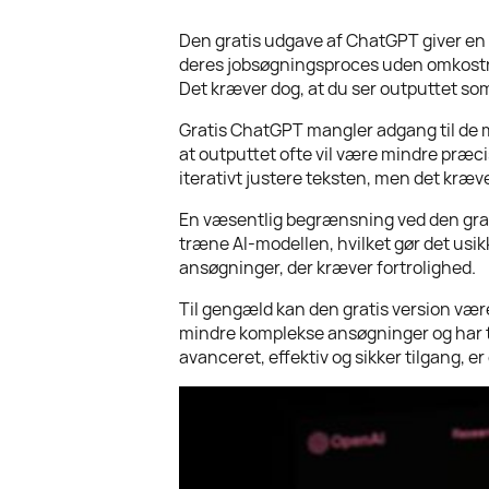
Den gratis udgave af ChatGPT giver en g
deres jobsøgningsproces uden omkostning
Det kræver dog, at du ser outputtet som 
Gratis ChatGPT mangler adgang til de m
at outputtet ofte vil være mindre præci
iterativt justere teksten, men det kræv
En væsentlig begrænsning ved den grati
træne AI-modellen, hvilket gør det usikk
ansøgninger, der kræver fortrolighed.
Til gengæld kan den gratis version vær
mindre komplekse ansøgninger og har tid
avanceret, effektiv og sikker tilgang, er