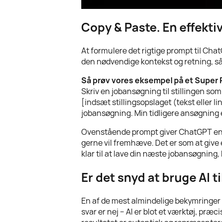
Copy & Paste. En effekti
At formulere det rigtige prompt til Cha
den nødvendige kontekst og retning, så 
Så prøv vores eksempel på et Super 
Skriv en jobansøgning til stillingen som
[indsæt stillingsopslaget (tekst eller 
jobansøgning. Min tidligere ansøgning 
Ovenstående prompt giver ChatGPT en kla
gerne vil fremhæve. Det er som at give
klar til at lave din næste jobansøgning,
Er det snyd at bruge AI t
En af de mest almindelige bekymringer v
svar er nej – AI er blot et værktøj, præ