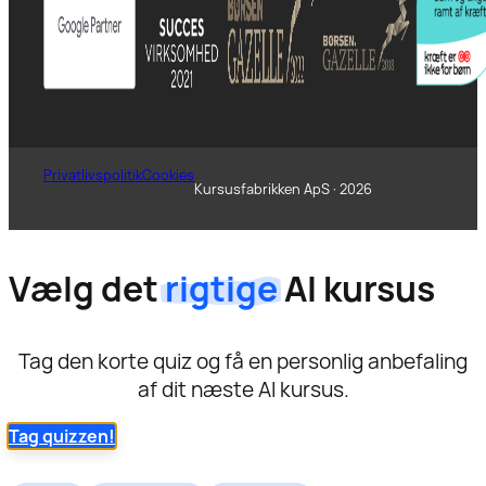
Privatlivspolitik
Cookies
Kursusfabrikken ApS · 2026
Vælg det
rigtige
AI kursus
Tag den korte quiz og få en personlig anbefaling
af dit næste AI kursus.
Tag quizzen!