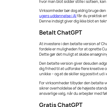
hvor man blot sidder stille i sofaen, ka
Virksomheder bør dog aldrig bruge den 
ugers uddannelse i AI
får du praktisk e
Denne indsigt giver dig ikke blot en te
Betalt ChatGPT
At investere i den betalte version af C
fordele er muligheden for at oprette C
Dette gør det muligt at skabe ansøgninge
Den betalte version giver desuden adgan
dig frihed til at udforske flere kreativ
unikke – og at de skiller sig positivt u
For virksomheder tilbyder den betalte 
sikrer overholdelse af de højeste stand
ansvarlige valg, når du arbejder med f
Gratis ChatGPT