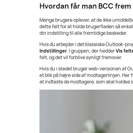
Hvordan får man BCC frem 
Mange brugere oplever, at de ikke umiddelbart
dette felt for at holde brugerfladen så enke
din indstilling til alle fremtidige beskeder.
Hvis du arbejder i det klassiske Outlook-pr
Indstillinger
. I gruppen, der hedder
Vis felt
felt, og det vil forblive synligt fremover.
Hvis du i stedet bruger web-versionen af Out
et blik på højre side af modtagerlinjen. Her 
at indtaste de modtagere, som skal holdes s