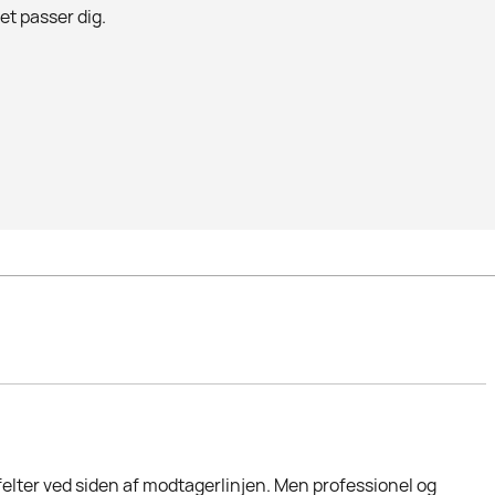
det passer dig.
felter ved siden af modtagerlinjen. Men professionel og