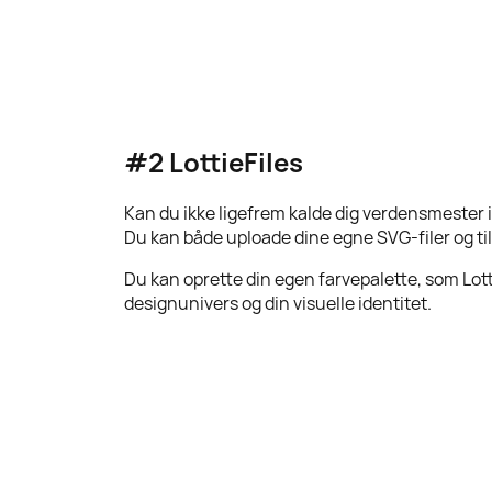
#2 LottieFiles
Kan du ikke ligefrem kalde dig verdensmester 
Du kan både uploade dine egne SVG-filer og ti
Du kan oprette din egen farvepalette, som Lott
designunivers og din visuelle identitet.