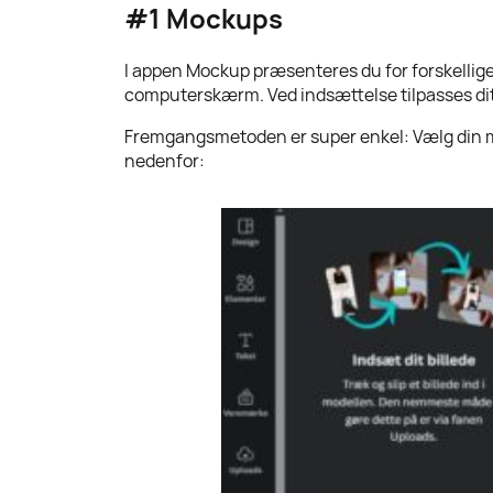
#1 Mockups
I appen Mockup præsenteres du for forskellige m
computerskærm. Ved indsættelse tilpasses dit
Fremgangsmetoden er super enkel: Vælg din moc
nedenfor: