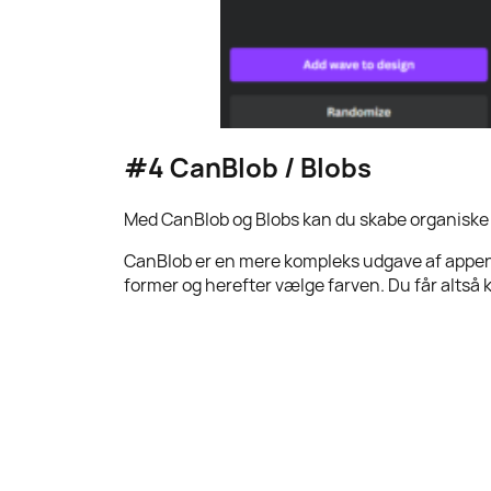
#4 CanBlob / Blobs
Med CanBlob og Blobs kan du skabe organiske fi
CanBlob er en mere kompleks udgave af appen Bl
former og herefter vælge farven. Du får altså 