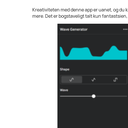
Kreativiteten med denne app er uanet, og du kan
mere. Det er bogstaveligt talt kun fantastsien