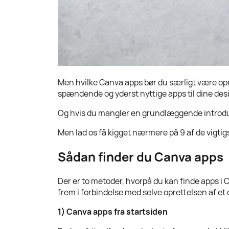
Men hvilke Canva apps bør du særligt være op
spændende og yderst nyttige apps til dine des
Og hvis du mangler en grundlæggende introdukt
Men lad os få kigget nærmere på 9 af de vigtig
Sådan finder du Canva apps
Der er to metoder, hvorpå du kan finde apps i 
frem i forbindelse med selve oprettelsen af et 
1)
Canva apps fra startsiden