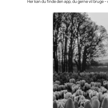
Her kan du finde den app, du gerne vil bruge – o