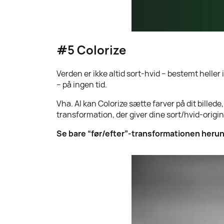
#5
Colorize
Verden er ikke altid sort-hvid – bestemt heller 
– på ingen tid.
Vha. AI kan Colorize sætte farver på dit billed
transformation, der giver dine sort/hvid-origina
Se bare “før/efter”-transformationen heru