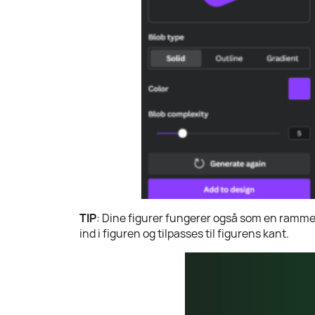
TIP
: Dine figurer fungerer også som en ramme! T
ind i figuren og tilpasses til figurens kant.