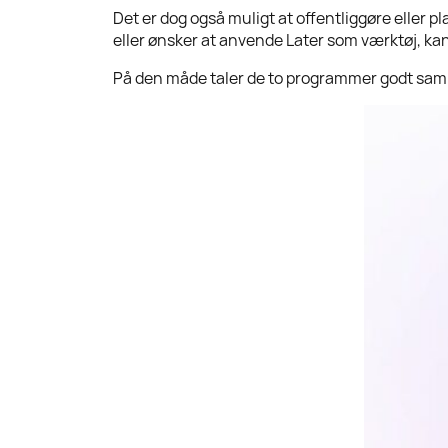
Det er dog også muligt at offentliggøre eller 
eller ønsker at anvende Later som værktøj, kan
På den måde taler de to programmer godt sa