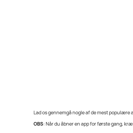
Lad os gennemgå nogle af de mest populære app
OBS
: Når du åbner en app for første gang, kræve