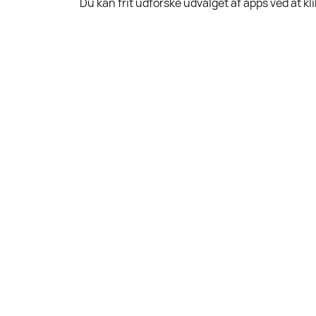
Du kan frit udforske udvalget af apps ved at kl