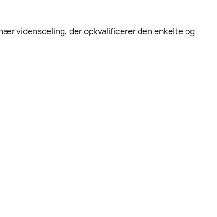
isnær vidensdeling, der opkvalificerer den enkelte og