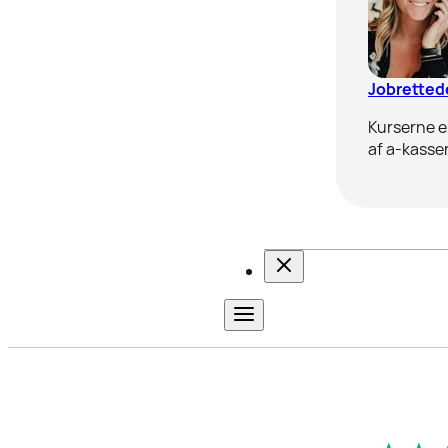
Jobrettede
Kurserne er
af a-kasser