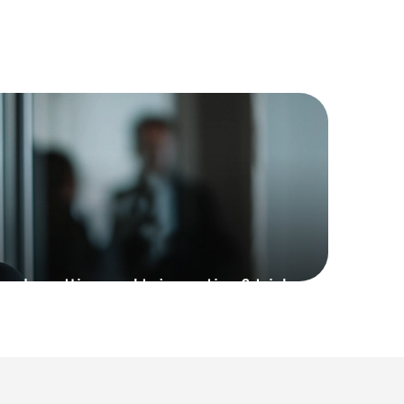
ends, nyttige værktøjer og tips & tricks